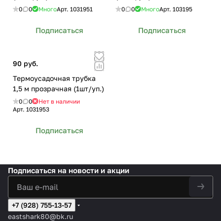
0
0
Много
Арт.
1031951
0
0
Много
Арт.
103195
Подписаться
Подписаться
90 руб.
Термоусадочная трубка
1,5 м прозрачная (1шт/уп.)
0
0
Нет в наличии
Арт.
1031953
Подписаться
Подписаться
на новости и акции
+7 (928) 755-13-57
eastshark80@bk.ru