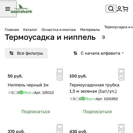
Термоусадка и 
Главная
Каталог
Оснастка и монтаж
Материалы
Термоусадка и ниппель
9
Все фильтры
С начала алфавита
50 руб.
100 руб.
Ниппель черный 1м
Термоусадочная трубка
1,5 м зеленая (1шт/уп.)
0
0
Много
Арт.
105113
0
0
Много
Арт.
1031952
Подписаться
Подписаться
370 руб.
430 руб.