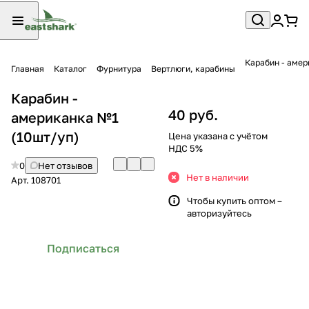
Карабин - амер
Главная
Каталог
Фурнитура
Вертлюги, карабины
Карабин -
40 руб.
американка №1
(10шт/уп)
Цена указана с учётом
НДС 5%
0
Нет отзывов
Нет в наличии
Арт.
108701
Чтобы купить оптом –
авторизуйтесь
Подписаться