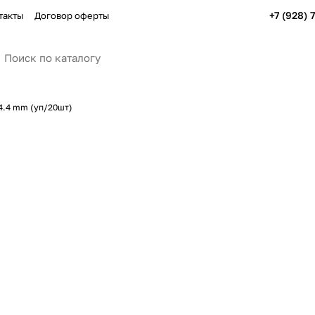
+7 (928) 
такты
Договор оферты
 4.4 mm (уп/20шт)