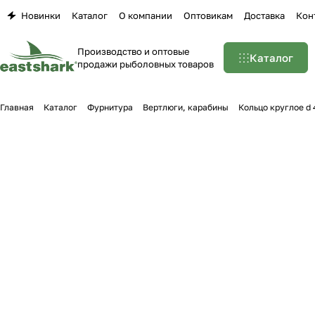
Новинки
Каталог
О компании
Оптовикам
Доставка
Кон
Производство и оптовые
Каталог
продажи рыболовных товаров
Главная
Каталог
Фурнитура
Вертлюги, карабины
Кольцо круглое d