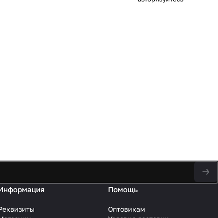
Информация
Помощь
Реквизиты
Оптовикам