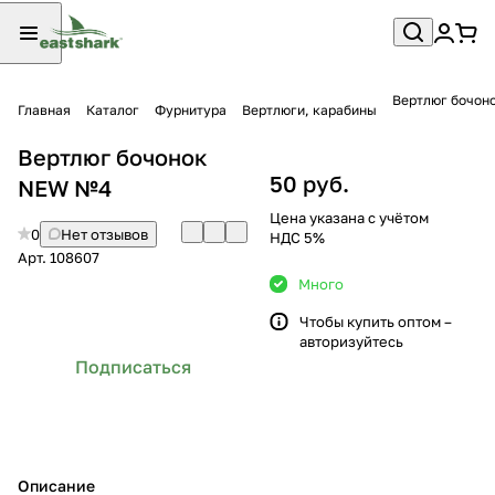
Вертлюг бочон
Главная
Каталог
Фурнитура
Вертлюги, карабины
Вертлюг бочонок
50 руб.
NEW №4
Цена указана с учётом
0
Нет отзывов
НДС 5%
Арт.
108607
Много
Чтобы купить оптом –
авторизуйтесь
Подписаться
Описание