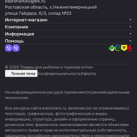
eastshark80@bk.ru
Ростовская область, х.Нижнетемерницкий
улица Гайдара, 6/3, склад №23
Интернет-магазин
Компания
Информация
Помощь
© 2026 Товары для рыбалки и туризма оптом
Темная тема
Конфиденциальность
Оферта
На информационном ресурсе применяются
рекомендательные
технологии
.
Все ресурсы сайта eastshark.ru, включая (но не ограничиваясь)
текстовую, графическую, фотографическую и видео
информацию, структуру, дизайн и оформление страниц,
доменное имя, фирменное наименование являются объектами
авторского права и прав на интеллектуальную собственность,
защищены российским законодательством и международными