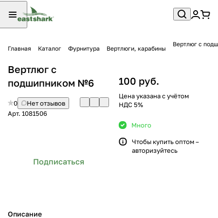
Вертлюг c под
Главная
Каталог
Фурнитура
Вертлюги, карабины
Вертлюг c
100 руб.
подшипником №6
Цена указана с учётом
0
Нет отзывов
НДС 5%
Арт.
1081506
Много
Чтобы купить оптом –
авторизуйтесь
Подписаться
Описание