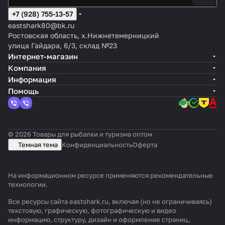
+7 (928) 755-13-57
eastshark80@bk.ru
Ростовская область, х.Нижнетемерницкий
улица Гайдара, 6/3, склад №23
Интернет-магазин
Компания
Информация
Помощь
© 2026 Товары для рыбалки и туризма оптом
Темная тема
Конфиденциальность
Оферта
На информационном ресурсе применяются
рекомендательные
технологии
.
Все ресурсы сайта eastshark.ru, включая (но не ограничиваясь)
текстовую, графическую, фотографическую и видео
информацию, структуру, дизайн и оформление страниц,