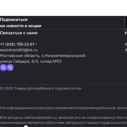
Подписаться
на новости и акции
Связаться с нами
+7 (928) 755-13-57
К
eastshark80@bk.ru
Ростовская область, х.Нижнетемерницкий
улица Гайдара, 6/3, склад №23
© 2026 Товары для рыбалки и туризма оптом
На информационном ресурсе применяются
рекомендательные техн
Все ресурсы сайта eastshark.ru, включая (но не ограничиваясь) те
наименование являются объектами авторского права и прав на инт