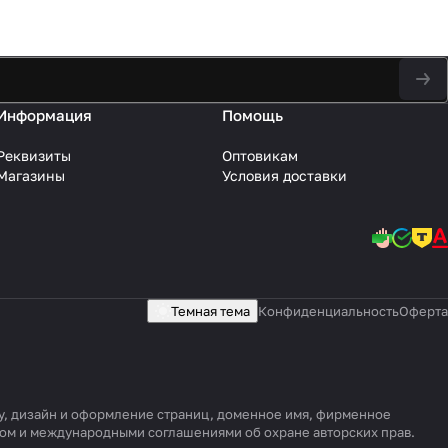
Информация
Помощь
Реквизиты
Оптовикам
Магазины
Условия доставки
Темная тема
Конфиденциальность
Оферта
уру, дизайн и оформление страниц, доменное имя, фирменное
вом и международными соглашениями об охране авторских прав.