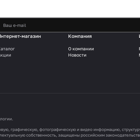
Интернет-магазин
Компания
аталог
О компании
Акции
Новости
ологии
.
кстовую, графическую, фотографическую и видео информацию, структ
еллектуальную собственность, защищены российским законодательст