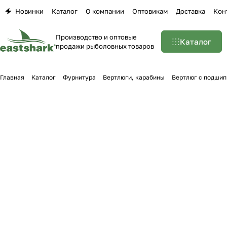
Новинки
Каталог
О компании
Оптовикам
Доставка
Кон
Производство и оптовые
Каталог
продажи рыболовных товаров
Главная
Каталог
Фурнитура
Вертлюги, карабины
Вертлюг c подши