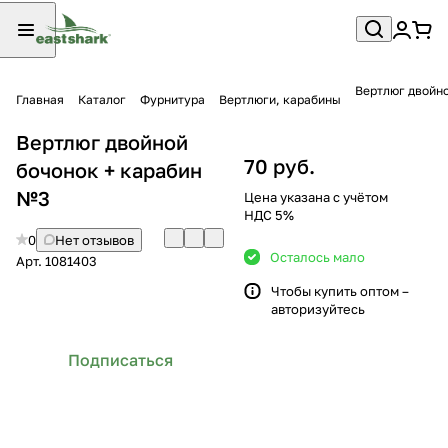
Вертлюг двойно
Главная
Каталог
Фурнитура
Вертлюги, карабины
Вертлюг двойной
70 руб.
бочонок + карабин
№3
Цена указана с учётом
НДС 5%
0
Нет отзывов
Осталось мало
Арт.
1081403
Чтобы купить оптом –
авторизуйтесь
Подписаться