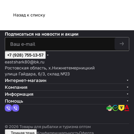
Назад к списку
Подписаться
на новости и акции
+7 (928) 755-13-57
eastshark80@bk.ru
Ростовская область, х.Нижнетемерницкий
улица Гайдара, 6/3, склад №23
Интернет-магазин
Компания
Информация
Помощь
© 2026 Товары для рыбалки и туризма оптом
Темная тема
Конфиденциальность
Оферта