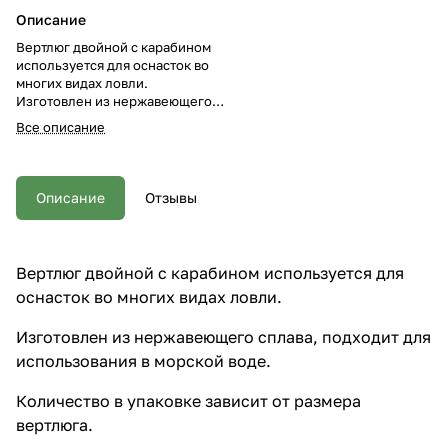
Описание
Вертлюг двойной с карабином
используется для оснасток во
многих видах ловли.
Изготовлен из нержавеющего
сплава, подходит для
Все описание
использования в морской воде.
Количество в упаковке зависит
от размера вертлюга.
Описание
Отзывы
Вертлюг двойной с карабином используется для
оснасток во многих видах ловли.
Изготовлен из нержавеющего сплава, подходит для
использования в морской воде.
Количество в упаковке зависит от размера
вертлюга.