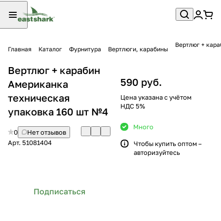
Вертлюг + кара
Главная
Каталог
Фурнитура
Вертлюги, карабины
Вертлюг + карабин
590 руб.
Американка
техническая
Цена указана с учётом
НДС 5%
упаковка 160 шт №4
Много
0
Нет отзывов
Арт.
51081404
Чтобы купить оптом –
авторизуйтесь
Подписаться