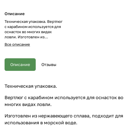
Описание
Техническая упаковка. Вертлюг
с карабином используется для
оснасток во многих видах
ловли. Изготовлен из
нержавеющего сплава,
Все описание
подходит для использования в
морской воде. Количество в
упаковке зависит от размера
вертлюга.
Описание
Отзывы
Техническая упаковка.
Вертлюг с карабином используется для оснасток во
многих видах ловли.
Изготовлен из нержавеющего сплава, подходит для
использования в морской воде.