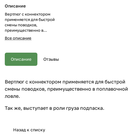
Описание
Вертлюг с коннектором
применяется для быстрой
смены поводков,
преимущественно в
поплавочной ловле. Так же,
Все описание
выступает в роли груза
подпаска.
Описание
Отзывы
Вертлюг с коннектором применяется для быстрой
смены поводков, преимущественно в поплавочной
ловле.
Так же, выступает в роли груза подпаска.
Назад к списку