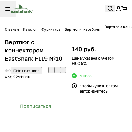
Вертлюг с конн
Главная
Каталог
Фурнитура
Вертлюги, карабины
Вертлюг с
140 руб.
коннектором
EastShark F119 №10
Цена указана с учётом
НДС 5%
0
Нет отзывов
Много
Арт.
22911910
Чтобы купить оптом –
авторизуйтесь
Подписаться