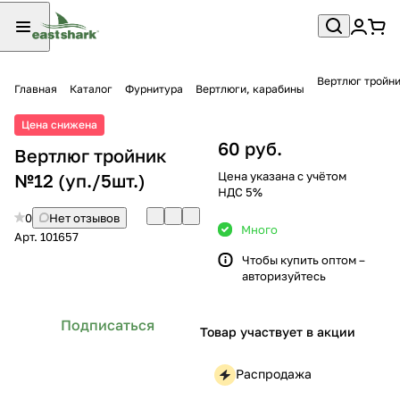
Вертлюг тройни
Главная
Каталог
Фурнитура
Вертлюги, карабины
Цена снижена
60 руб.
Вертлюг тройник
Цена указана с учётом
№12 (уп./5шт.)
НДС 5%
0
Нет отзывов
Много
Арт.
101657
Чтобы купить оптом –
авторизуйтесь
Подписаться
Товар участвует в акции
Распродажа