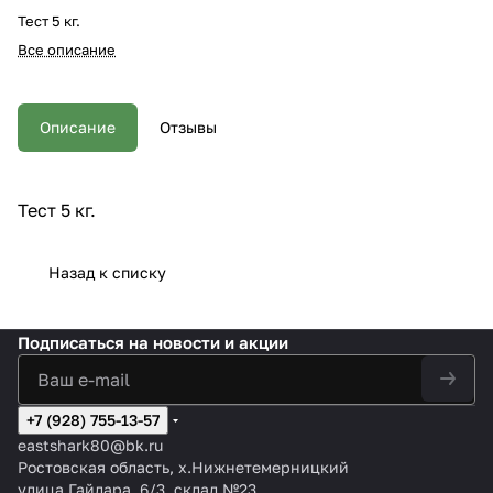
Тест 5 кг.
Все описание
Описание
Отзывы
Тест 5 кг.
Назад к списку
Подписаться
на новости и акции
+7 (928) 755-13-57
eastshark80@bk.ru
Ростовская область, х.Нижнетемерницкий
улица Гайдара, 6/3, склад №23