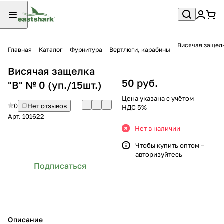
Висячая защелк
Главная
Каталог
Фурнитура
Вертлюги, карабины
Висячая защелка
50 руб.
"B" № 0 (уп./15шт.)
Цена указана с учётом
0
Нет отзывов
НДС 5%
Арт.
101622
Нет в наличии
Чтобы купить оптом –
авторизуйтесь
Подписаться
Описание