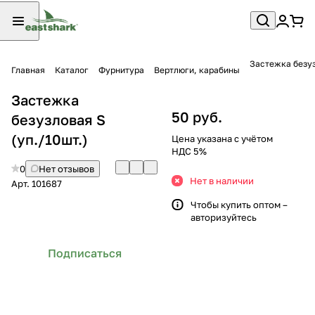
Главная
Каталог
Фурнитура
Вертлюги, карабины
Застежка
50 руб.
безузловая S
(уп./10шт.)
Цена указана с учётом
НДС 5%
0
Нет отзывов
Нет в наличии
Арт.
101687
Чтобы купить оптом –
авторизуйтесь
Подписаться