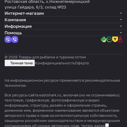
Ростовская область, х.Нижнетемерницкий
улица Гайдара, 6/3, склад №23
Интернет-магазин
Компания
Информация
Помощь
© 2026 Товары для рыбалки и туризма оптом
Темная тема
Конфиденциальность
Оферта
На информационном ресурсе применяются
рекомендательные
технологии
.
Все ресурсы сайта eastshark.ru, включая (но не ограничиваясь)
текстовую, графическую, фотографическую и видео
информацию, структуру, дизайн и оформление страниц,
доменное имя, фирменное наименование являются объектами
авторского права и прав на интеллектуальную собственность,
защищены российским законодательством и международными
соглашениями об охране авторских прав.
Читать далее