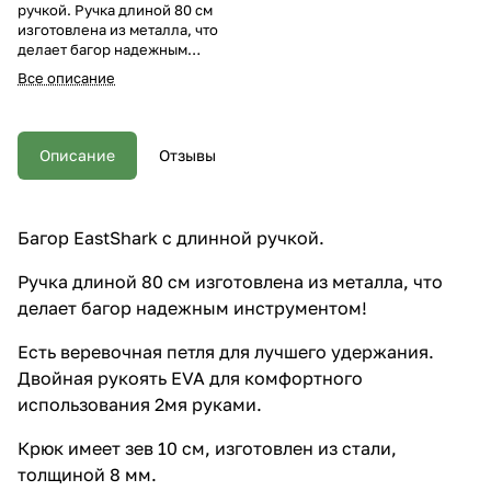
ручкой. Ручка длиной 80 см
изготовлена из металла, что
делает багор надежным
инструментом! Есть веревочная
Все описание
петля для лучшего удержания.
Двойная рукоять EVA для
комфортного использования
2мя руками. Крюк имеет зев 10
Описание
Отзывы
см, изготовлен из стали,
толщиной 8 мм.
Багор EastShark с длинной ручкой.
Ручка длиной 80 см изготовлена из металла, что
делает багор надежным инструментом!
Есть веревочная петля для лучшего удержания.
Двойная рукоять EVA для комфортного
использования 2мя руками.
Крюк имеет зев 10 см, изготовлен из стали,
толщиной 8 мм.