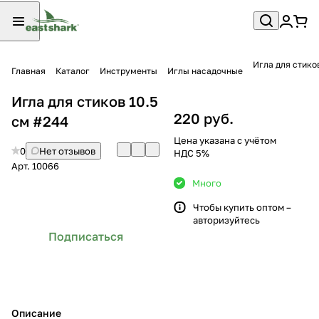
Игла для стико
Главная
Каталог
Инструменты
Иглы насадочные
Игла для стиков 10.5
220 руб.
см #244
Цена указана с учётом
0
Нет отзывов
НДС 5%
Арт.
10066
Много
Чтобы купить оптом –
авторизуйтесь
Подписаться
Описание