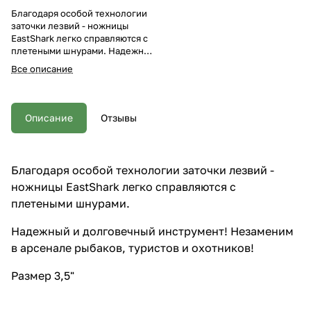
Благодаря особой технологии
заточки лезвий - ножницы
EastShark легко справляются с
плетеными шнурами. Надежный
и долговечный инструмент!
Все описание
Незаменим в арсенале
рыбаков, туристов и охотников!
Размер 3,5"
Описание
Отзывы
Благодаря особой технологии заточки лезвий -
ножницы EastShark легко справляются с
плетеными шнурами.
Надежный и долговечный инструмент! Незаменим
в арсенале рыбаков, туристов и охотников!
Размер 3,5"