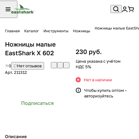
Ножницы малые EastSha
Главная
Каталог
Инструменты
Ножницы
Ножницы малые
230 руб.
EastShark X 602
Цена указана с учётом
0
Нет отзывов
НДС 5%
Арт.
211312
Нет в наличии
Чтобы купить оптом –
авторизуйтесь
Подписаться
Описание