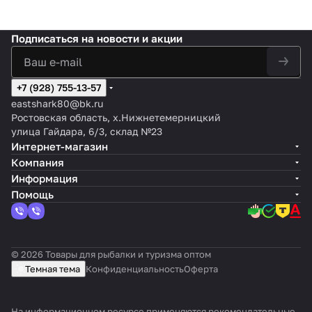
Подписаться
на новости и акции
+7 (928) 755-13-57
eastshark80@bk.ru
Ростовская область, х.Нижнетемерницкий
улица Гайдара, 6/3, склад №23
Интернет-магазин
Компания
Информация
Помощь
© 2026 Товары для рыбалки и туризма оптом
Темная тема
Конфиденциальность
Оферта
На информационном ресурсе применяются
рекомендательные