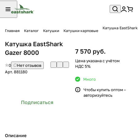
Катушка EastShark
Главная
Каталог
Катушки
Катушки карповые
Катушка EastShark
7 570 руб.
Gazer 8000
Цена указана с учётом
0
Нет отзывов
НДС 5%
Арт.
881180
Много
Чтобы купить оптом –
авторизуйтесь
Подписаться
Описание