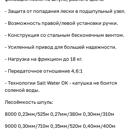
- Защита от попадания лески в подшпульный узел.
- Возможность правой/левой установки ручки.
- Конструкция со стальным бесконечным винтом.
- Усиленный привод для большей надежности.
- Нагрузка на фрикцион до 18 кг.
- Передаточное отношение 4,6:1
- Технологии Salt Water OK - катушка не боится
соленой воды.
Лесоёмкость шпуль:
8000 0,23мм/525м 0,27мм/380м 0,30мм/310м
9000 0,30мм/710м 0,35мм/520м 0,40мм/400м