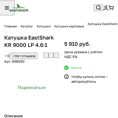
Катушка EastShark 
Главная
Каталог
Катушки
Катушки карповые
Катушка EastShark
5 910 руб.
KR 9000 LP 4.6:1
Цена указана с учётом
0
Нет отзывов
НДС 5%
Арт.
998090
Много
Чтобы купить оптом –
авторизуйтесь
Подписаться
Описание