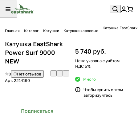
Катушка EastShark
Главная
Каталог
Катушки
Катушки карповые
Катушка EastShark
5 740 руб.
Power Surf 9000
NEW
Цена указана с учётом
НДС 5%
0
Нет отзывов
Много
Арт.
2214190
Чтобы купить оптом –
авторизуйтесь
Подписаться