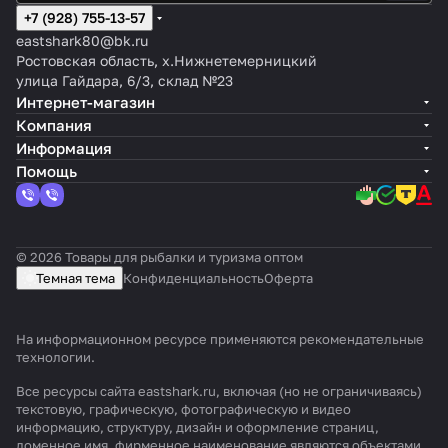
+7 (928) 755-13-57
eastshark80@bk.ru
Ростовская область, х.Нижнетемерницкий
улица Гайдара, 6/3, склад №23
Интернет-магазин
Компания
Информация
Помощь
© 2026 Товары для рыбалки и туризма оптом
Темная тема
Конфиденциальность
Оферта
На информационном ресурсе применяются
рекомендательные
технологии
.
Все ресурсы сайта eastshark.ru, включая (но не ограничиваясь)
текстовую, графическую, фотографическую и видео
информацию, структуру, дизайн и оформление страниц,
доменное имя, фирменное наименование являются объектами