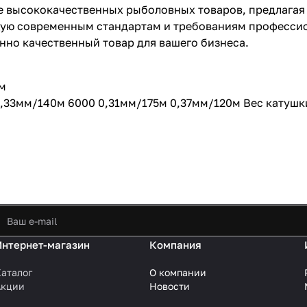
е высококачественных рыболовных товаров, предлагая
ую современным стандартам и требованиям профессио
нно качественный товар для вашего бизнеса.
м
,33мм/140м 6000 0,31мм/175м 0,37мм/120м Вес катушки
Интернет-магазин
Компания
аталог
О компании
Акции
Новости