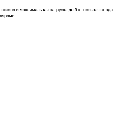
кциона и максимальная нагрузка до 9 кг позволяют ад
плярами.