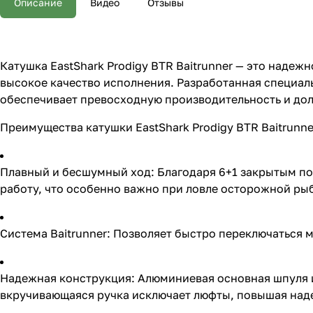
Описание
Видео
Отзывы
Катушка EastShark Prodigy BTR Baitrunner — это надеж
высокое качество исполнения. Разработанная специал
обеспечивает превосходную производительность и дол
Преимущества катушки EastShark Prodigy BTR Baitrunne
Плавный и бесшумный ход: Благодаря 6+1 закрытым по
работу, что особенно важно при ловле осторожной ры
Система Baitrunner: Позволяет быстро переключаться 
Надежная конструкция: Алюминиевая основная шпуля и 
вкручивающаяся ручка исключает люфты, повышая над