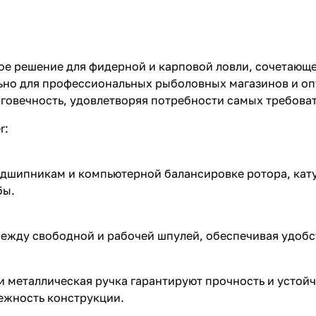
ное решение для фидерной и карповой ловли, сочетающе
ьно для профессиональных рыболовных магазинов и оп
говечность, удовлетворяя потребности самых требова
r:
дшипникам и компьютерной балансировке ротора, кату
бы.
между свободной и рабочей шпулей, обеспечивая удобс
металлическая ручка гарантируют прочность и устойчи
ежность конструкции.