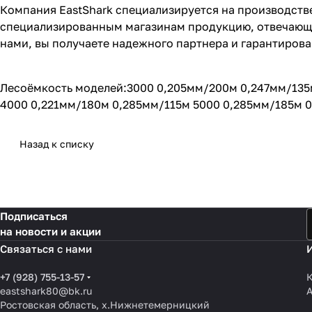
Компания EastShark специализируется на производств
специализированным магазинам продукцию, отвечающ
нами, вы получаете надежного партнера и гарантирова
Лесоёмкость моделей:3000 0,205мм/200м 0,247мм/135
4000 0,221мм/180м 0,285мм/115м 5000 0,285мм/185м 0
Назад к списку
Подписаться
на новости и акции
Связаться с нами
+7 (928) 755-13-57
К
eastshark80@bk.ru
Ростовская область, х.Нижнетемерницкий