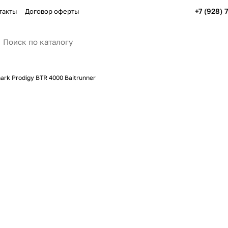
+7 (928) 
такты
Договор оферты
rk Prodigy BTR 4000 Baitrunner