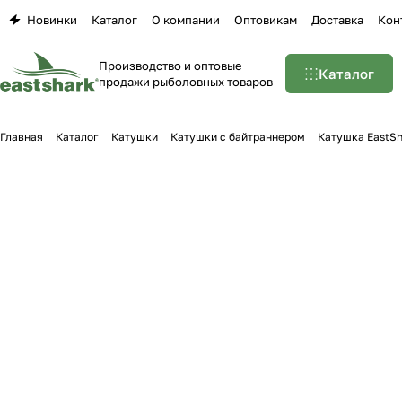
Новинки
Каталог
О компании
Оптовикам
Доставка
Кон
Производство и оптовые
Каталог
продажи рыболовных товаров
Главная
Каталог
Катушки
Катушки с байтраннером
Катушка EastSha