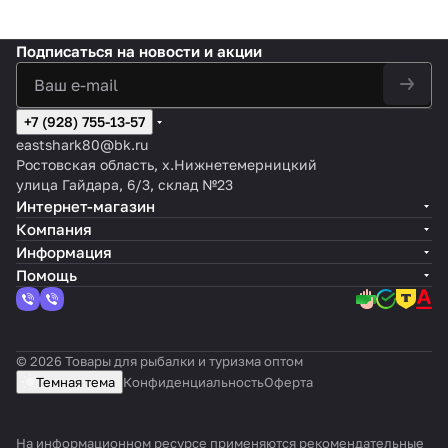
Подписаться
на новости и акции
+7 (928) 755-13-57
eastshark80@bk.ru
Ростовская область, х.Нижнетемерницкий
улица Гайдара, 6/3, склад №23
Интернет-магазин
Компания
Информация
Помощь
© 2026 Товары для рыбалки и туризма оптом
Темная тема
Конфиденциальность
Оферта
На информационном ресурсе применяются
рекомендательные