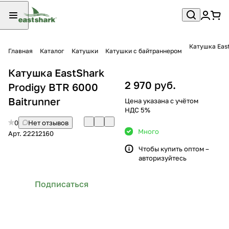
Катушка East
Главная
Каталог
Катушки
Катушки с байтраннером
Катушка EastShark
2 970 руб.
Prodigy BTR 6000
Baitrunner
Цена указана с учётом
НДС 5%
0
Нет отзывов
Много
Арт.
22212160
Чтобы купить оптом –
авторизуйтесь
Подписаться