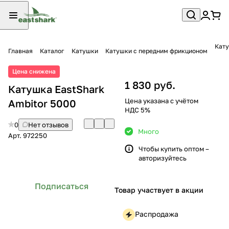
Кату
Главная
Каталог
Катушки
Катушки с передним фрикционом
Цена снижена
1 830 руб.
Катушка EastShark
Цена указана с учётом
Ambitor 5000
НДС 5%
0
Нет отзывов
Много
Арт.
972250
Чтобы купить оптом –
авторизуйтесь
Подписаться
Товар участвует в акции
Распродажа