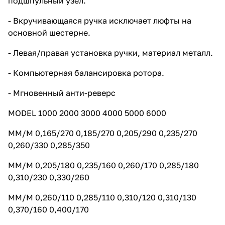
подшпульный узел.
- Вкручивающаяся ручка исключает люфты на
основной шестерне.
- Левая/правая установка ручки, материал металл.
- Компьютерная балансировка ротора.
- Мгновенный анти-реверс
MODEL 1000 2000 3000 4000 5000 6000
ММ/М 0,165/270 0,185/270 0,205/290 0,235/270
0,260/330 0,285/350
ММ/М 0,205/180 0,235/160 0,260/170 0,285/180
0,310/230 0,330/260
ММ/М 0,260/110 0,285/110 0,310/120 0,310/130
0,370/160 0,400/170