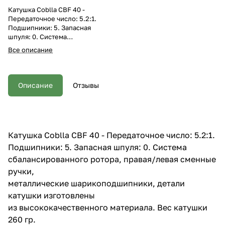
Катушка Coblla CBF 40 -
Передаточное число: 5.2:1.
Подшипники: 5. Запасная
шпуля: 0. Система
сбалансированного ротора,
Все описание
правая/левая сменные ручки,
металлические
шарикоподшипники, детали
катушки изготовлены из
Описание
Отзывы
высококачественного
материала. Вес катушки 260 гр.
Катушка Coblla CBF 40 - Передаточное число: 5.2:1.
Подшипники: 5. Запасная шпуля: 0. Система
сбалансированного ротора, правая/левая сменные
ручки,
металлические шарикоподшипники, детали
катушки изготовлены
из высококачественного материала. Вес катушки
260 гр.