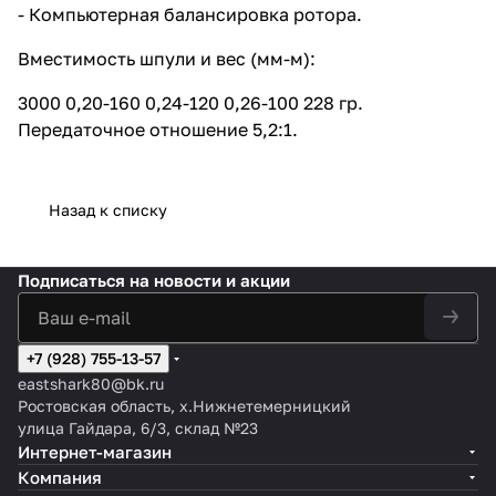
- Компьютерная балансировка ротора.
Вместимость шпули и вес (мм-м):
3000 0,20-160 0,24-120 0,26-100 228 гр.
Передаточное отношение 5,2:1.
Назад к списку
Подписаться
на новости и акции
+7 (928) 755-13-57
eastshark80@bk.ru
Ростовская область, х.Нижнетемерницкий
улица Гайдара, 6/3, склад №23
Интернет-магазин
Компания