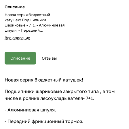
Описание
Новая серия бюджетный
катушек! Подшипники
шариковые - 7+1. - Алюминиевая
шпуля. - Передний
фрикционный тормоз. -
Все описание
Компьютерная балансировка
ротора. Вместимость шпули и
вес (мм-м): 3000 0,20-160 0,24-
120 0,26-100 228 гр.
Описание
Отзывы
Передаточное отношение 5,2:1.
Новая серия бюджетный катушек!
Подшипники шариковые закрытого типа , в том
числе в ролике лесоукладывателя- 7+1.
- Алюминиевая шпуля.
- Передний фрикционный тормоз.