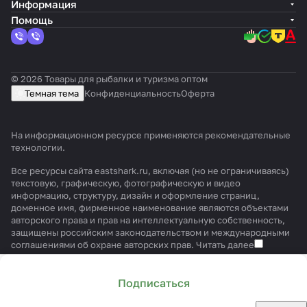
Информация
Помощь
© 2026 Товары для рыбалки и туризма оптом
Темная тема
Конфиденциальность
Оферта
На информационном ресурсе применяются
рекомендательные
технологии
.
Все ресурсы сайта eastshark.ru, включая (но не ограничиваясь)
текстовую, графическую, фотографическую и видео
информацию, структуру, дизайн и оформление страниц,
доменное имя, фирменное наименование являются объектами
авторского права и прав на интеллектуальную собственность,
защищены российским законодательством и международными
соглашениями об охране авторских прав.
Читать далее
Подписаться