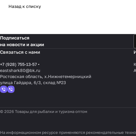
Назад к списку
Подписаться
на новости и акции
Связаться с нами
+7 (928) 755-13-57
К
eastshark80@bk.ru
Ростовская область, х.Нижнетемерницкий
улица Гайдара, 6/3, склад №23
© 2026 Товары для рыбалки и туризма оптом
На информационном ресурсе применяются
рекомендательные техн