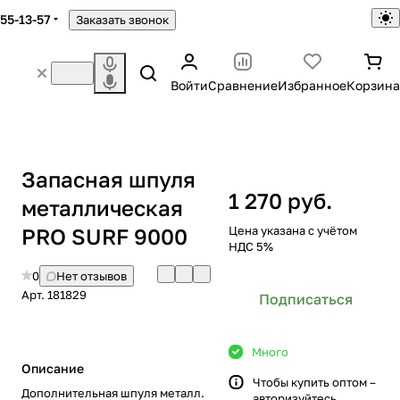
755-13-57
Заказать звонок
Войти
Сравнение
Избранное
Корзина
Запасная шпуля
1 270 руб.
металлическая
PRO SURF 9000
Цена указана с учётом
НДС 5%
0
Нет отзывов
Арт.
181829
Подписаться
Много
Описание
Чтобы купить оптом –
Дополнительная шпуля металл.
авторизуйтесь