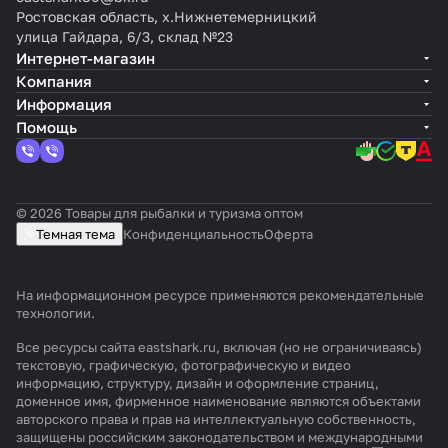
Ростовская область, х.Нижнетемерницкий
улица Гайдара, 6/3, склад №23
Интернет-магазин
Компания
Информация
Помощь
© 2026 Товары для рыбалки и туризма оптом
Темная тема
Конфиденциальность
Оферта
На информационном ресурсе применяются
рекомендательные
технологии
.
Все ресурсы сайта eastshark.ru, включая (но не ограничиваясь)
текстовую, графическую, фотографическую и видео
информацию, структуру, дизайн и оформление страниц,
доменное имя, фирменное наименование являются объектами
авторского права и прав на интеллектуальную собственность,
защищены российским законодательством и международными