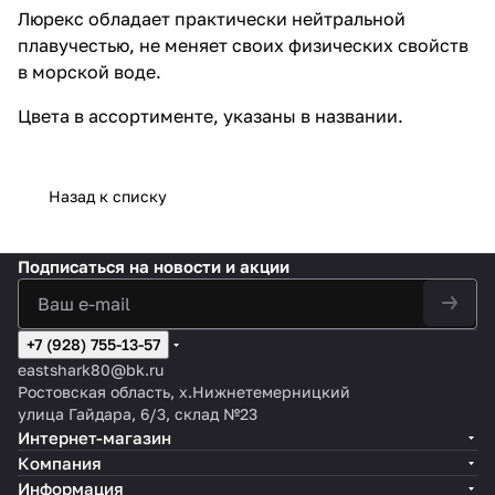
Люрекс обладает практически нейтральной
плавучестью, не меняет своих физических свойств
в морской воде.
Цвета в ассортименте, указаны в названии.
Назад к списку
Подписаться
на новости и акции
+7 (928) 755-13-57
eastshark80@bk.ru
Ростовская область, х.Нижнетемерницкий
улица Гайдара, 6/3, склад №23
Интернет-магазин
Компания
Информация