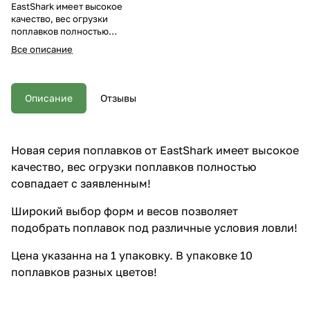
EastShark имеет высокое
качество, вес огрузки
поплавков полностью
совпадает с заявленным!
Все описание
Широкий выбор форм и весов
позволяет подобрать поплавок
под различные условия ловли!
Цена указанна на 1 упаковку. В
Описание
Отзывы
упаковке 10 поплавков разных
цветов!
Новая серия поплавков от EastShark имеет высокое
качество, вес огрузки поплавков полностью
совпадает с заявленным!
Широкий выбор форм и весов позволяет
подобрать поплавок под различные условия ловли!
Цена указанна на 1 упаковку. В упаковке 10
поплавков разных цветов!