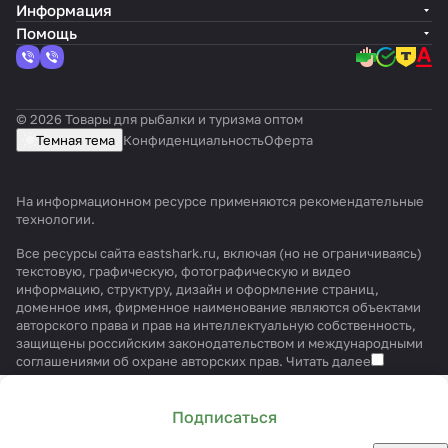
Информация
Помощь
© 2026 Товары для рыбалки и туризма оптом
Темная тема
Конфиденциальность
Оферта
На информационном ресурсе применяются
рекомендательные
технологии
.
Все ресурсы сайта eastshark.ru, включая (но не ограничиваясь)
текстовую, графическую, фотографическую и видео
информацию, структуру, дизайн и оформление страниц,
доменное имя, фирменное наименование являются объектами
авторского права и прав на интеллектуальную собственность,
защищены российским законодательством и международными
соглашениями об охране авторских прав.
Читать далее
Подписаться