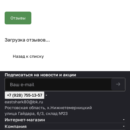
Отзывы
Загрузка отзывов...
Назад к списку
Подписаться
на новости и акции
+7 (928) 755-13-57
eastshark80@bk.ru
Ростовская область, х.Нижнетемерницкий
улица Гайдара, 6/3, склад №23
Интернет-магазин
Компания