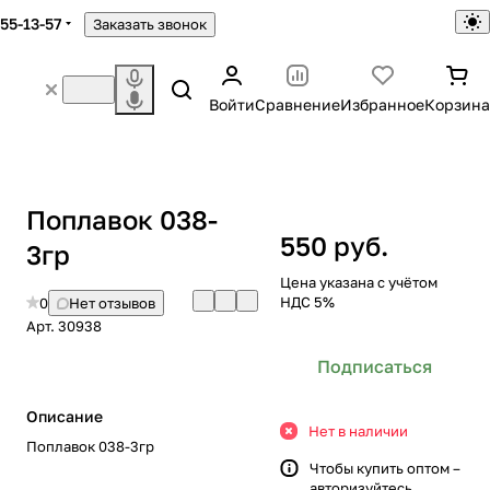
755-13-57
Заказать звонок
Войти
Сравнение
Избранное
Корзина
Поплавок 038-
550 руб.
3гр
Цена указана с учётом
НДС 5%
0
Нет отзывов
Арт.
30938
Подписаться
Описание
Нет в наличии
Поплавок 038-3гр
Чтобы купить оптом –
авторизуйтесь