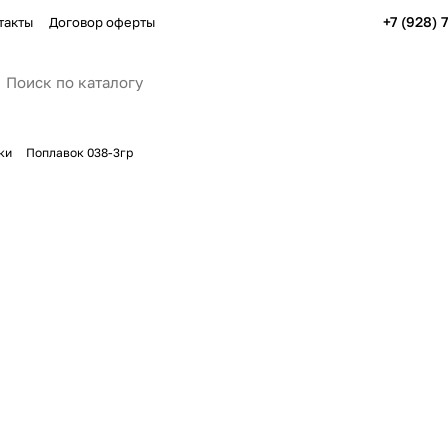
+7 (928) 
такты
Договор оферты
ки
Поплавок 038-3гр