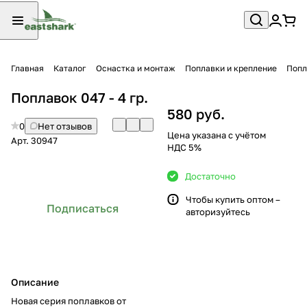
Главная
Каталог
Оснастка и монтаж
Поплавки и крепление
Попл
Поплавок 047 - 4 гр.
580 руб.
0
Нет отзывов
Цена указана с учётом
Арт.
30947
НДС 5%
Достаточно
Чтобы купить оптом –
Подписаться
авторизуйтесь
Описание
Новая серия поплавков от