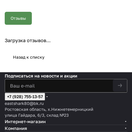
Отзывы
Загрузка отзывов...
Назад к списку
Подписаться
на новости и акции
+7 (928) 755-13-57
eastshark80@bk.ru
Ростовская область, х.Нижнетемерницкий
улица Гайдара, 6/3, склад №23
Интернет-магазин
Компания