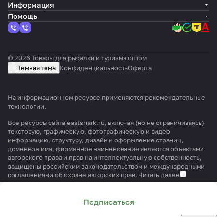
Информация
Помощь
© 2026 Товары для рыбалки и туризма оптом
Темная тема
Конфиденциальность
Оферта
На информационном ресурсе применяются
рекомендательные
технологии
.
Все ресурсы сайта eastshark.ru, включая (но не ограничиваясь)
текстовую, графическую, фотографическую и видео
информацию, структуру, дизайн и оформление страниц,
доменное имя, фирменное наименование являются объектами
авторского права и прав на интеллектуальную собственность,
защищены российским законодательством и международными
соглашениями об охране авторских прав.
Читать далее
Подписаться