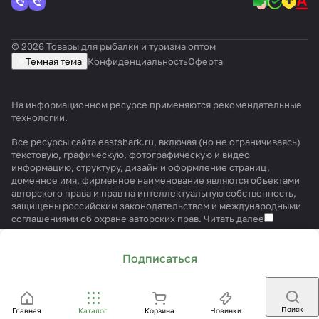
© 2026 Товары для рыбалки и туризма оптом
Темная тема
Конфиденциальность
Оферта
На информационном ресурсе применяются
рекомендательные
технологии
.
Все ресурсы сайта eastshark.ru, включая (но не ограничиваясь)
текстовую, графическую, фотографическую и видео
информацию, структуру, дизайн и оформление страниц,
доменное имя, фирменное наименование являются объектами
авторского права и прав на интеллектуальную собственность,
защищены российским законодательством и международными
соглашениями об охране авторских прав.
Читать далее
Подписаться
Поиск
Главная
Каталог
Корзина
Новинки