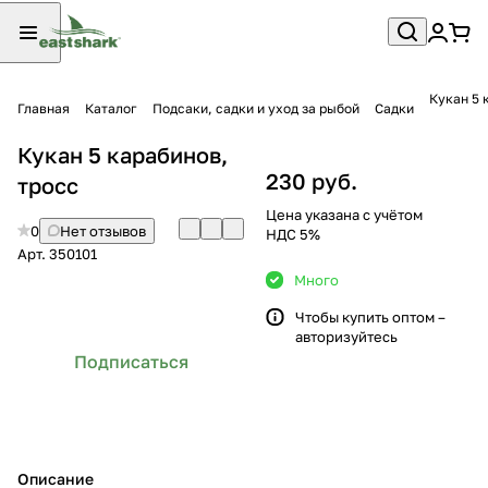
Кукан 5 
Главная
Каталог
Подсаки, садки и уход за рыбой
Садки
Кукан 5 карабинов,
230 руб.
тросс
Цена указана с учётом
0
Нет отзывов
НДС 5%
Арт.
350101
Много
Чтобы купить оптом –
авторизуйтесь
Подписаться
Описание