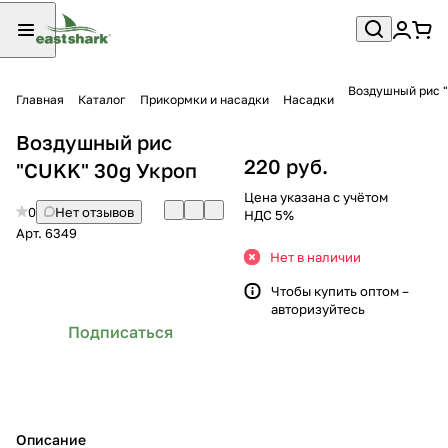
Главная
Каталог
Прикормки и насадки
Насадки
Воздушный рис
220 руб.
"CUKK" 30g Укроп
Цена указана с учётом
0
Нет отзывов
НДС 5%
Арт.
6349
Нет в наличии
Чтобы купить оптом –
авторизуйтесь
Подписаться
Описание