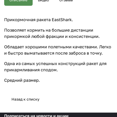
точку. Одна из самых успешных
конструкций ракет для
прикармливания сподом.
Средний размер.
Прикормочная ракета EastShark.
Позволяет кормить на большие дистанции
прикормкой любой фракции и консистенции.
Обладает хорошими полетными качествами. Легко
и быстро выматывается после заброса в точку.
Одна из самых успешных конструкций ракет для
прикармливания сподом.
Средний размер.
Назад к списку
Подписаться
на новости и акции