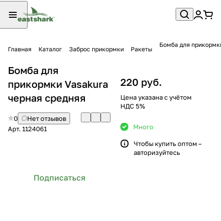
Бомба для прикормк
Главная
Каталог
Заброс прикормки
Ракеты
Бомба для
220 руб.
прикормки Vasakura
черная средняя
Цена указана с учётом
НДС 5%
0
Нет отзывов
Много
Арт.
1124061
Чтобы купить оптом –
авторизуйтесь
Подписаться