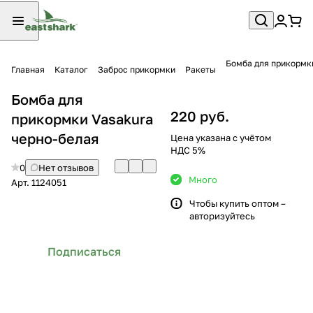
Бомба для прикормк
Главная
Каталог
Заброс прикормки
Ракеты
Бомба для
220 руб.
прикормки Vasakura
черно-белая
Цена указана с учётом
НДС 5%
0
Нет отзывов
Много
Арт.
1124051
Чтобы купить оптом –
авторизуйтесь
Подписаться