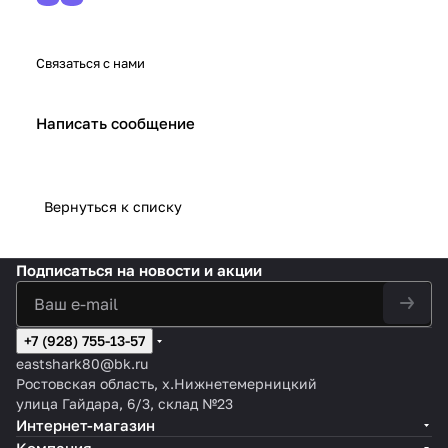
Связаться с нами
Написать сообщение
Вернуться к списку
Подписаться
на новости и акции
+7 (928) 755-13-57
eastshark80@bk.ru
Ростовская область, х.Нижнетемерницкий
улица Гайдара, 6/3, склад №23
Интернет-магазин