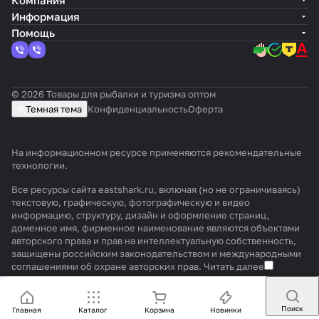
Компания
Информация
Помощь
© 2026 Товары для рыбалки и туризма оптом
Темная тема
Конфиденциальность
Оферта
На информационном ресурсе применяются
рекомендательные
технологии
.
Все ресурсы сайта eastshark.ru, включая (но не ограничиваясь)
текстовую, графическую, фотографическую и видео
информацию, структуру, дизайн и оформление страниц,
доменное имя, фирменное наименование являются объектами
авторского права и прав на интеллектуальную собственность,
защищены российским законодательством и международными
соглашениями об охране авторских прав.
Читать далее
Поиск
Главная
Каталог
Корзина
Новинки