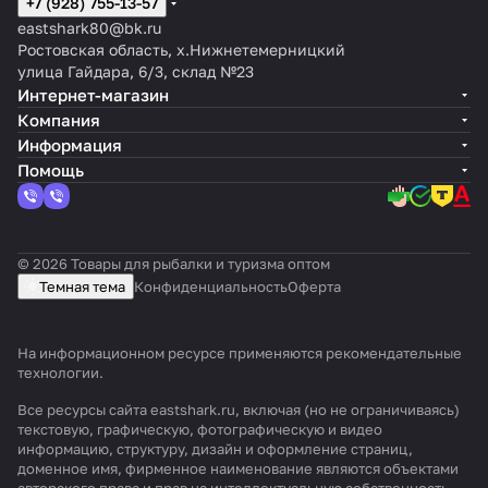
+7 (928) 755-13-57
eastshark80@bk.ru
Ростовская область, х.Нижнетемерницкий
улица Гайдара, 6/3, склад №23
Интернет-магазин
Компания
Информация
Помощь
© 2026 Товары для рыбалки и туризма оптом
Темная тема
Конфиденциальность
Оферта
На информационном ресурсе применяются
рекомендательные
технологии
.
Все ресурсы сайта eastshark.ru, включая (но не ограничиваясь)
текстовую, графическую, фотографическую и видео
информацию, структуру, дизайн и оформление страниц,
доменное имя, фирменное наименование являются объектами