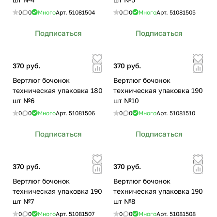
0
0
Много
Арт.
51081504
0
0
Много
Арт.
51081505
Подписаться
Подписаться
370 руб.
370 руб.
Вертлюг бочонок
Вертлюг бочонок
техническая упаковка 180
техническая упаковка 190
шт №6
шт №10
0
0
Много
Арт.
51081506
0
0
Много
Арт.
51081510
Подписаться
Подписаться
370 руб.
370 руб.
Вертлюг бочонок
Вертлюг бочонок
техническая упаковка 190
техническая упаковка 190
шт №7
шт №8
0
0
Много
Арт.
51081507
0
0
Много
Арт.
51081508