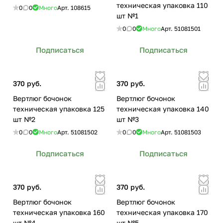
техническая упаковка 110
0
0
Много
Арт.
108615
шт №1
0
0
Много
Арт.
51081501
Подписаться
Подписаться
370 руб.
370 руб.
Вертлюг бочонок
Вертлюг бочонок
техническая упаковка 125
техническая упаковка 140
шт №2
шт №3
0
0
Много
Арт.
51081502
0
0
Много
Арт.
51081503
Подписаться
Подписаться
370 руб.
370 руб.
Вертлюг бочонок
Вертлюг бочонок
техническая упаковка 160
техническая упаковка 170
шт №4
шт №5