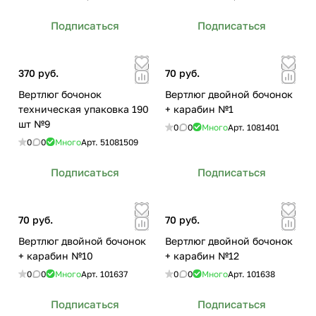
Подписаться
Подписаться
370 руб.
70 руб.
Вертлюг бочонок
Вертлюг двойной бочонок
техническая упаковка 190
+ карабин №1
шт №9
0
0
Много
Арт.
1081401
0
0
Много
Арт.
51081509
Подписаться
Подписаться
70 руб.
70 руб.
Вертлюг двойной бочонок
Вертлюг двойной бочонок
+ карабин №10
+ карабин №12
0
0
Много
Арт.
101637
0
0
Много
Арт.
101638
Подписаться
Подписаться