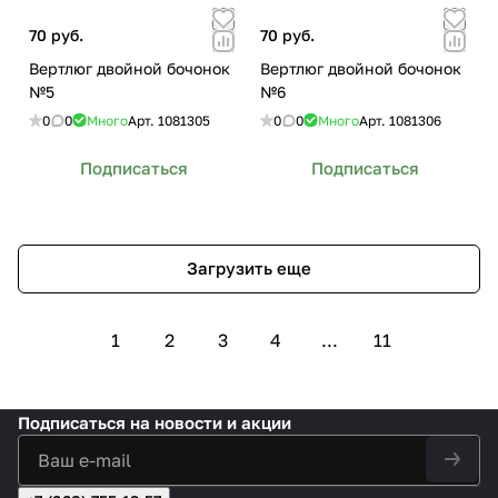
70 руб.
70 руб.
Вертлюг двойной бочонок
Вертлюг двойной бочонок
№5
№6
0
0
Много
Арт.
1081305
0
0
Много
Арт.
1081306
Подписаться
Подписаться
Загрузить еще
1
2
3
4
...
11
Подписаться
на новости и акции