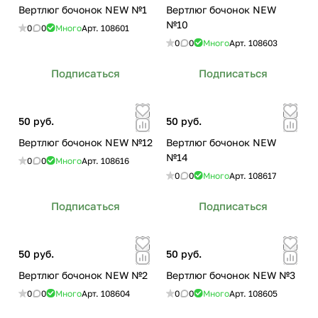
Вертлюг бочонок NEW №1
Вертлюг бочонок NEW
№10
0
0
Много
Арт.
108601
0
0
Много
Арт.
108603
Подписаться
Подписаться
50 руб.
50 руб.
Вертлюг бочонок NEW №12
Вертлюг бочонок NEW
№14
0
0
Много
Арт.
108616
0
0
Много
Арт.
108617
Подписаться
Подписаться
50 руб.
50 руб.
Вертлюг бочонок NEW №2
Вертлюг бочонок NEW №3
0
0
Много
Арт.
108604
0
0
Много
Арт.
108605