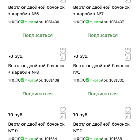
Вертлюг двойной бочонок
Вертлюг двойной бочонок
+ карабин №6
+ карабин №7
0
0
Много
Арт.
1081406
0
0
Много
Арт.
1081407
Подписаться
Подписаться
70 руб.
70 руб.
Вертлюг двойной бочонок
Вертлюг двойной бочонок
+ карабин №8
№1
0
0
Много
Арт.
1081408
0
0
Много
Арт.
1081301
Подписаться
Подписаться
70 руб.
70 руб.
Вертлюг двойной бочонок
Вертлюг двойной бочонок
№10
№12
0
0
Много
Арт.
101634
0
0
Много
Арт.
101635