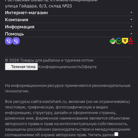
улица Гайдара, 6/3, склад №23
Интернет-магазин
Компания
Информация
Помощь
© 2026 Товары для рыбалки и туризма оптом
Темная тема
Конфиденциальность
Оферта
На информационном ресурсе применяются
рекомендательные
технологии
.
Все ресурсы сайта eastshark.ru, включая (но не ограничиваясь)
текстовую, графическую, фотографическую и видео
информацию, структуру, дизайн и оформление страниц,
доменное имя, фирменное наименование являются объектами
авторского права и прав на интеллектуальную собственность,
защищены российским законодательством и международными
соглашениями об охране авторских прав.
Читать далее